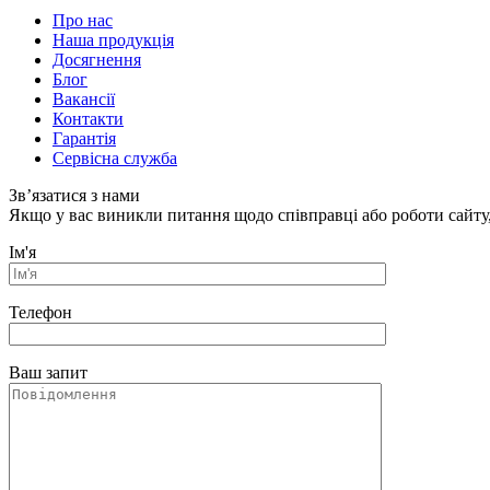
Про нас
Наша продукція
Досягнення
Блог
Вакансії
Контакти
Гарантія
Сервісна служба
Зв’язатися з нами
Якщо у вас виникли питання щодо співправці або роботи сайту,
Ім'я
Телефон
Ваш запит