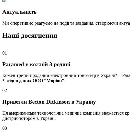
Актуальність
Ми оперативно реагуємо на події та завдання, створюючи актуа
Наші
досягнення
01
Paramed у кожній 3 родині
Кожен третій проданий електронний тонометр в Україні* – Par
* згідно даних ООО “Моріон”
02
Привезли Becton Dickinson в Україну
Ця американська технологічна медична компанія вважається кра
дистриб’ютором в Україні.
03