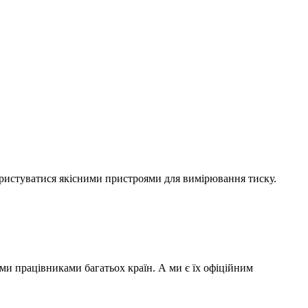
ористуватися якісними пристроями для вимірювання тиску.
ми працівниками багатьох країн. А ми є їх офіційним