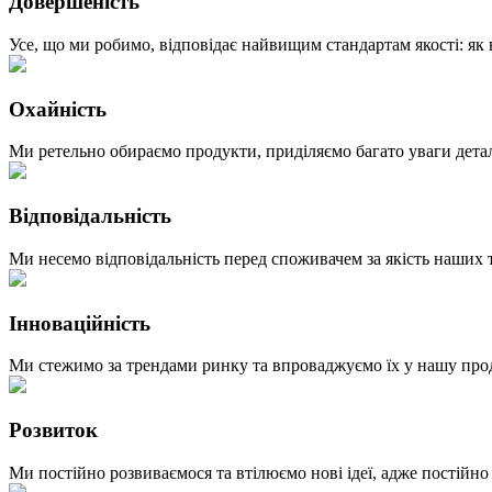
Довершеність
Усе, що ми робимо, відповідає найвищим стандартам якості: як 
Охайність
Ми ретельно обираємо продукти, приділяємо багато уваги детал
Відповідальність
Ми несемо відповідальність перед споживачем за якість наших т
Інноваційність
Ми стежимо за трендами ринку та впроваджуємо їх у нашу проду
Розвиток
Ми постійно розвиваємося та втілюємо нові ідеї, адже постійно