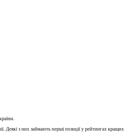
країни.
анії. Деякі з них займають перші позиції у рейтингах кращих