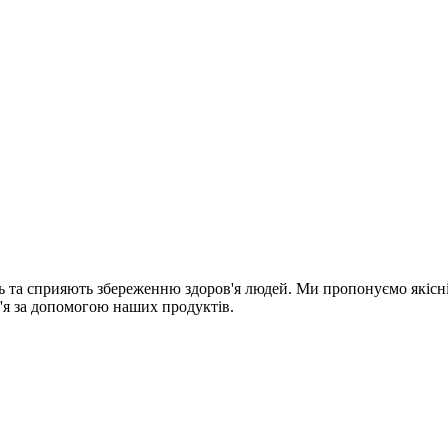
сть та сприяють збереженню здоров'я людей. Ми пропонуємо якісн
в'я за допомогою наших продуктів.