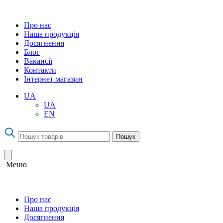
Про нас
Наша продукція
Досягнення
Блог
Вакансії
Контакти
Інтернет магазин
UA
UA
EN
Пошук
Меню
Про нас
Наша продукція
Досягнення