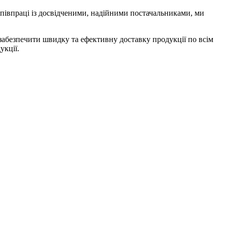
півпраці із досвідченими, надійними постачальниками, ми
забезпечити швидку та ефективну доставку продукції по всім
укції.