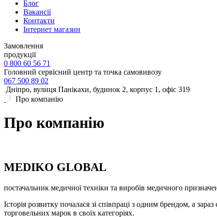
Блог
Вакансії
Контакти
Інтернет магазин
Замовлення
продукції
0 800 60 56 71
Головний сервісний центр та точка самовивозу
067 500 89 02
Дніпро, вулиця Панікахи, будинок 2, корпус 1, офіс 319
Про компанію
Про компанію
MEDIKO GLOBAL
постачальник медичної техніки та виробів медичного призначе
Історія розвитку почалася зі співпраці з одним брендом, а зараз
торговельних марок в своїх категоріях.