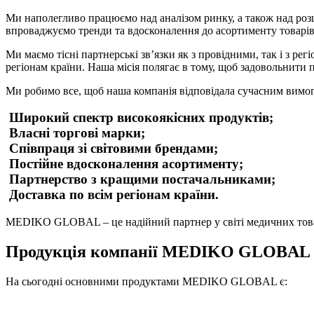
Ми наполегливо працюємо над аналізом ринку, а також над роз
впроваджуємо тренди та вдосконалення до асортименту товарів
Ми маємо тісні партнерські зв’язки як з провідними, так і з 
регіонам країни. Наша місія полягає в тому, щоб задовольнити 
Ми робимо все, щоб наша компанія відповідала сучасним вим
Широкий спектр високоякісних продуктів;
Власнi торгові марки;
Співпраця зі світовими брендами;
Постійне вдосконалення асортименту;
Партнерство з кращими постачальниками;
Доставка по всім регіонам країни.
MEDIKO GLOBAL – це надійний партнер у світі медичних това
Продукція компанії MEDIKO GLOBAL
На сьогодні основними продуктами MEDIKO GLOBAL є: