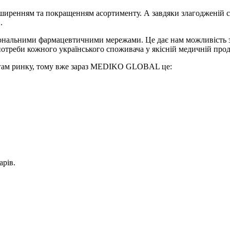
ширенням та покращенням асортименту. А завдяки злагодженій с
.
регіональними фармацевтичними мережами. Це дає нам можливість 
потреби кожного українського споживача у якісній медичній прод
огам ринку, тому вже зараз MEDIKO GLOBAL це:
рів.