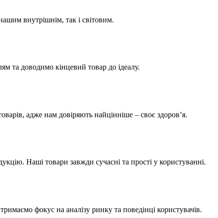
нашим внутрішнім, так і світовим.
ям та доводимо кінцевий товар до ідеалу.
оварів, адже нам довіряють найцінніше – своє здоров’я.
кцію. Наші товари завжди сучасні та прості у користуванні.
 тримаємо фокус на аналізу ринку та поведінці користувачів.