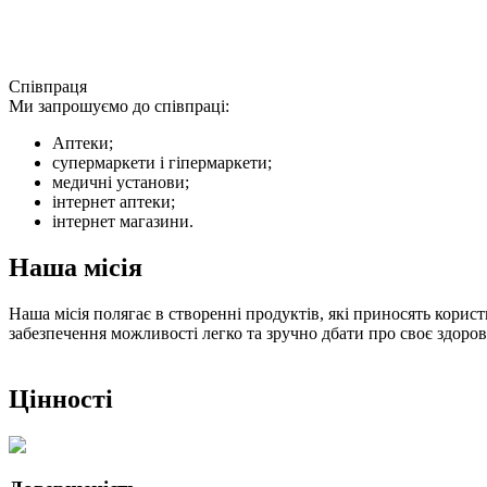
Співпраця
Ми запрошуємо до співпраці:
Аптеки;
супермаркети і гіпермаркети;
медичні установи;
інтернет аптеки;
інтернет магазини.
Наша місія
Наша місія полягає в створенні продуктів, які приносять кори
забезпечення можливості легко та зручно дбати про своє здоро
Цінності