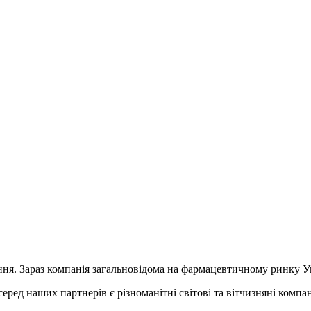
ння. Зараз компанія загальновідома на фармацевтичному ринку У
 серед наших партнерів є різноманітні світові та вітчизняні комп