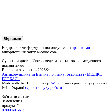
Відправляючи форму, ви погоджуєтесь з
правилами
використання сайту Mediko.com
Сучасний дистриб’ютор медтехніки та товарів медичного
призначення
Всі права захищені - 2026©
Антикорупційна та Етична політика товариства «МЕДІКО
ГЛОБАЛ»
Made with
by
Наш партнер:
Work.ua
— сервіс пошуку роботи
№1 в Україні
сервіс пошуку роботи
Зв’язатися з нами
Замовлення
продукції
0 800 60 56 71