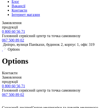
Блог
Вакансії
Контакти
Інтернет магазин
Замовлення
продукції
0 800 60 56 71
Головний сервісний центр та точка самовивозу
067 500 89 02
Дніпро, вулиця Панікахи, будинок 2, корпус 1, офіс 319
Options
Options
Контакти
Замовлення
продукції
0 800 60 56 71
Головний сервісний центр та точка самовивозу
067 500 89 02
Сучасний дистриб’ютор медтехніки та товарів медичного