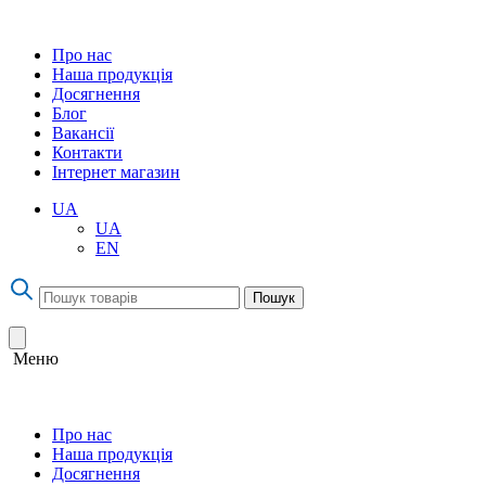
Про нас
Наша продукція
Досягнення
Блог
Вакансії
Контакти
Інтернет магазин
UA
UA
EN
Пошук
Меню
Про нас
Наша продукція
Досягнення