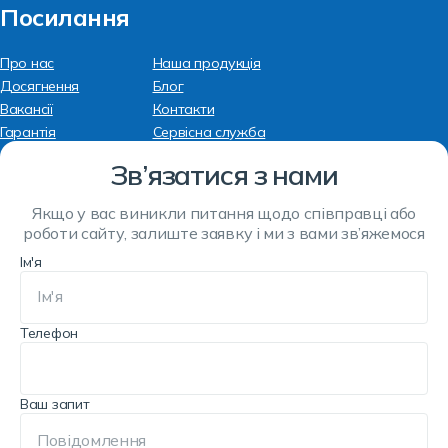
Посилання
Про нас
Наша продукція
Досягнення
Блог
Вакансії
Контакти
Гарантія
Сервісна служба
Зв’язатися з нами
Якщо у вас виникли питання щодо співправці або
роботи сайту, залиште заявку і ми з вами зв’яжемося
Ім'я
Телефон
Ваш запит