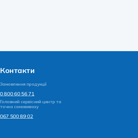
Контакти
Замовлення
продукції
0 800 60 56 71
Головний сервісний центр та
точка самовивозу
067 500 89 02