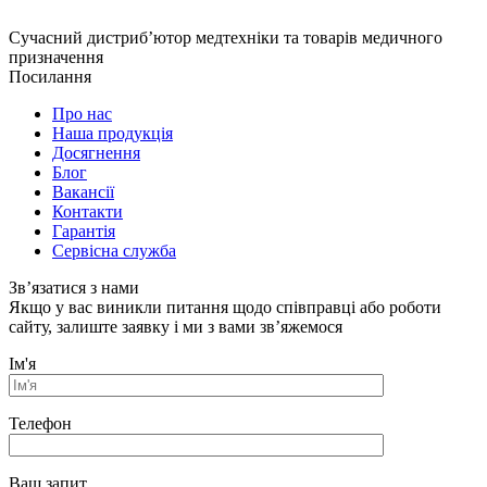
Сучасний дистриб’ютор медтехніки та товарів медичного
призначення
Посилання
Про нас
Наша продукція
Досягнення
Блог
Вакансії
Контакти
Гарантія
Сервісна служба
Зв’язатися з нами
Якщо у вас виникли питання щодо співправці або роботи
сайту, залиште заявку і ми з вами зв’яжемося
Ім'я
Телефон
Ваш запит