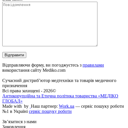
Відправляючи форму, ви погоджуєтесь з
правилами
використання сайту Mediko.com
Сучасний дистриб’ютор медтехніки та товарів медичного
призначення
Всі права захищені - 2026©
Антикорупційна та Етична політика товариства «МЕДІКО
ГЛОБАЛ»
Made with
by
Наш партнер:
Work.ua
— сервіс пошуку роботи
№1 в Україні
сервіс пошуку роботи
Зв’язатися з нами
Замовлення