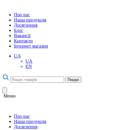
Про нас
Наша продукція
Досягнення
Блог
Вакансії
Контакти
Інтернет магазин
UA
UA
EN
Пошук
Меню
Про нас
Наша продукція
Досягнення