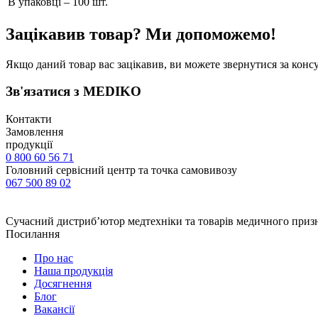
В упаковці – 100 шт.
Зацікавив товар? Ми допоможемо!
Якщо даний товар вас зацікавив, ви можете звернутися за конс
Зв'язатися з MEDIKO
Контакти
Замовлення
продукції
0 800 60 56 71
Головний сервісний центр та точка самовивозу
067 500 89 02
Сучасний дистриб’ютор медтехніки та товарів медичного приз
Посилання
Про нас
Наша продукція
Досягнення
Блог
Вакансії