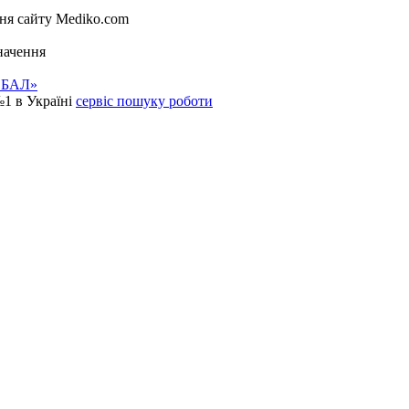
ня сайту Mediko.com
начення
ЛОБАЛ»
1 в Україні
сервіс пошуку роботи