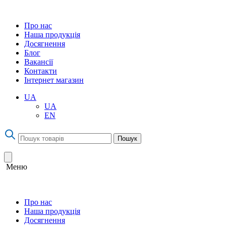
Про нас
Наша продукція
Досягнення
Блог
Вакансії
Контакти
Інтернет магазин
UA
UA
EN
Пошук
Меню
Про нас
Наша продукція
Досягнення