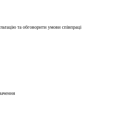
ультацію та обговорити умови співпраці
начення