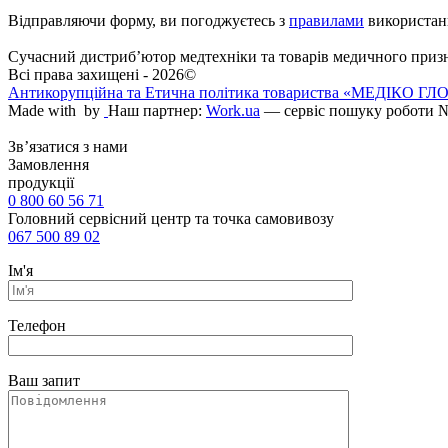
Відправляючи форму, ви погоджуєтесь з
правилами
використан
Сучасний дистриб’ютор медтехніки та товарів медичного приз
Всі права захищені - 2026©
Антикорупційна та Етична політика товариства «МЕДІКО Г
Made with
by
Наш партнер:
Work.ua
— сервіс пошуку роботи №
Зв’язатися з нами
Замовлення
продукції
0 800 60 56 71
Головний сервісний центр та точка самовивозу
067 500 89 02
Ім'я
Телефон
Ваш запит