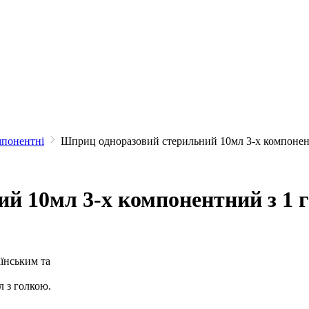
мпонентні
Шприц одноразовий стерильний 10мл 3-х компонен
й 10мл 3-х компонентний з 1 
їнським та
 з голкою.