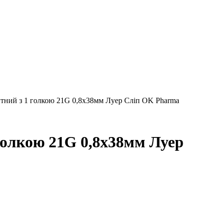
тний з 1 голкою 21G 0,8х38мм Луер Сліп OK Pharma
голкою 21G 0,8х38мм Луер