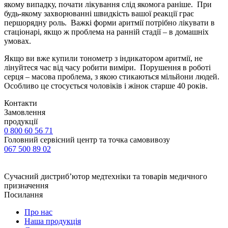
якому випадку, почати лікування слід якомога раніше. При
будь-якому захворюванні швидкість вашої реакції грає
першорядну роль. Важкі форми аритмії потрібно лікувати в
стаціонарі, якщо ж проблема на ранній стадії – в домашніх
умовах.
Якщо ви вже купили тонометр з індикатором аритмії, не
лінуйтеся час від часу робити виміри. Порушення в роботі
серця – масова проблема, з якою стикаються мільйони людей.
Особливо це стосується чоловіків і жінок старше 40 років.
Контакти
Замовлення
продукції
0 800 60 56 71
Головний сервісний центр та точка самовивозу
067 500 89 02
Сучасний дистриб’ютор медтехніки та товарів медичного
призначення
Посилання
Про нас
Наша продукція