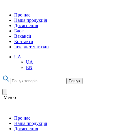
Про нас
Наша продукція
Досягнення
Блог
Вакансії
Контакти
Інтернет магазин
UA
UA
EN
Пошук
Меню
Про нас
Наша продукція
Досягнення