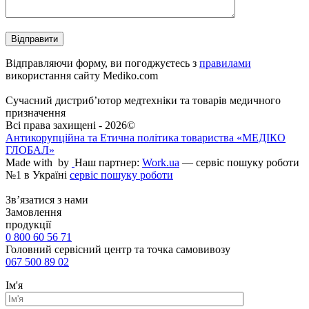
Відправляючи форму, ви погоджуєтесь з
правилами
використання сайту Mediko.com
Сучасний дистриб’ютор медтехніки та товарів медичного
призначення
Всі права захищені - 2026©
Антикорупційна та Етична політика товариства «МЕДІКО
ГЛОБАЛ»
Made with
by
Наш партнер:
Work.ua
— сервіс пошуку роботи
№1 в Україні
сервіс пошуку роботи
Зв’язатися з нами
Замовлення
продукції
0 800 60 56 71
Головний сервісний центр та точка самовивозу
067 500 89 02
Ім'я